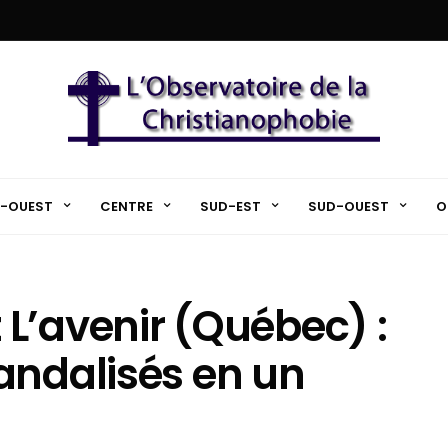
-OUEST
CENTRE
SUD-EST
SUD-OUEST
O
L’avenir (Québec) :
andalisés en un