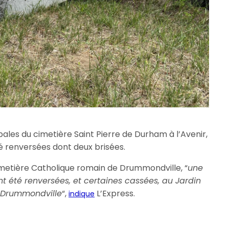
ombales du cimetière Saint Pierre de Durham à l’Avenir,
é renversées dont deux brisées.
metière Catholique romain de Drummondville, “
une
t été renversées, et certaines cassées, au Jardin
 Drummondville
“,
L’Express.
indique