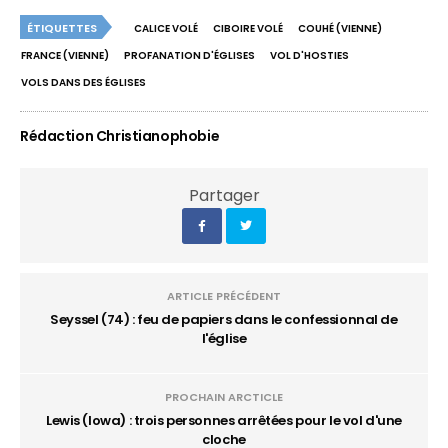
ÉTIQUETTES
CALICE VOLÉ
CIBOIRE VOLÉ
COUHÉ (VIENNE)
FRANCE (VIENNE)
PROFANATION D'ÉGLISES
VOL D'HOSTIES
VOLS DANS DES ÉGLISES
Rédaction Christianophobie
Partager
ARTICLE PRÉCÉDENT
Seyssel (74) : feu de papiers dans le confessionnal de
l'église
PROCHAIN ARCTICLE
Lewis (Iowa) : trois personnes arrêtées pour le vol d'une
cloche