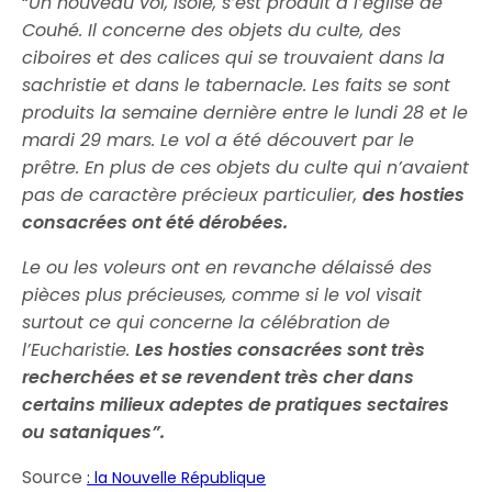
“
Un nouveau vol, isolé, s’est produit à l’église de
Couhé. Il concerne des objets du culte, des
ciboires et des calices qui se trouvaient dans la
sachristie et dans le tabernacle. Les faits se sont
produits la semaine dernière entre le lundi 28 et le
mardi 29 mars. Le vol a été découvert par le
prêtre. En plus de ces objets du culte qui n’avaient
pas de caractère précieux particulier,
des hosties
consacrées ont été dérobées.
Le ou les voleurs ont en revanche délaissé des
pièces plus précieuses, comme si le vol visait
surtout ce qui concerne la célébration de
l’Eucharistie.
Les hosties consacrées sont très
recherchées et se revendent très cher dans
certains milieux adeptes de pratiques sectaires
ou sataniques”.
Source
: la Nouvelle République