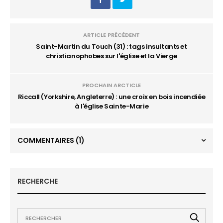
ARTICLE PRÉCÉDENT
Saint-Martin du Touch (31) : tags insultants et
christianophobes sur l'église et la Vierge
PROCHAIN ARCTICLE
Riccall (Yorkshire, Angleterre) : une croix en bois incendiée
à l'église Sainte-Marie
COMMENTAIRES
(1)
RECHERCHE