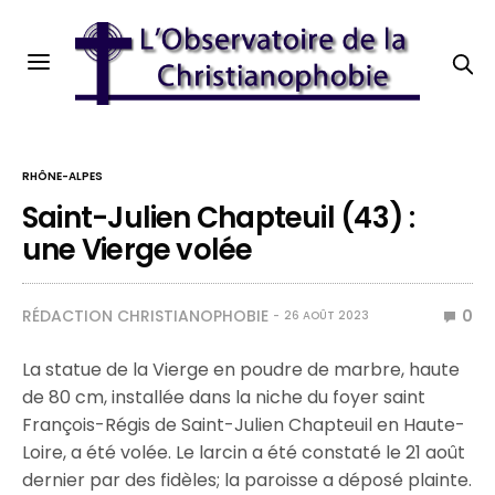
RHÔNE-ALPES
Saint-Julien Chapteuil (43) :
une Vierge volée
RÉDACTION CHRISTIANOPHOBIE
0
26 AOÛT 2023
La statue de la Vierge en poudre de marbre, haute
de 80 cm, installée dans la niche du foyer saint
François-Régis de Saint-Julien Chapteuil en Haute-
Loire, a été volée. Le larcin a été constaté le 21 août
dernier par des fidèles; la paroisse a déposé plainte.