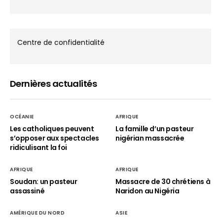
Centre de confidentialité
Dernières actualités
OCÉANIE
AFRIQUE
Les catholiques peuvent
La famille d’un pasteur
s’opposer aux spectacles
nigérian massacrée
ridiculisant la foi
AFRIQUE
AFRIQUE
Soudan: un pasteur
Massacre de 30 chrétiens à
assassiné
Naridon au Nigéria
AMÉRIQUE DU NORD
ASIE