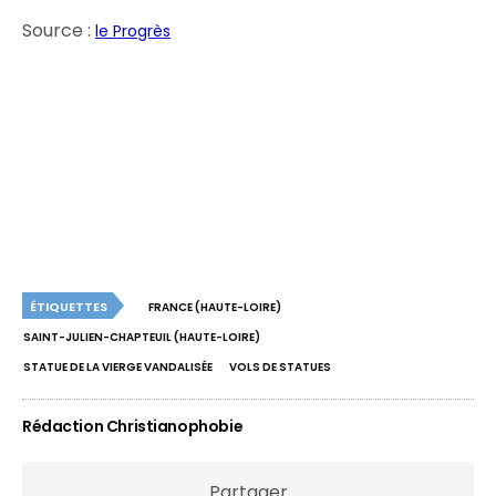
Source :
le Progrès
ÉTIQUETTES
FRANCE (HAUTE-LOIRE)
SAINT-JULIEN-CHAPTEUIL (HAUTE-LOIRE)
STATUE DE LA VIERGE VANDALISÉE
VOLS DE STATUES
Rédaction Christianophobie
Partager