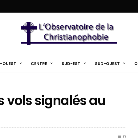
-OUEST
CENTRE
SUD-EST
SUD-OUEST
O
s vols signalés au
0