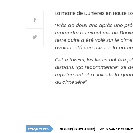
La mairie de Dunieres en Haute Loi
“
Près de deux ans après une pr
reprendre au cimetière de Dunièr
terre cuite a été volé sur le cime
avaient été commis sur la partie
Cette fois-ci, les fleurs ont été 
disparu. “ça recommence”, se dés
rapidement et a sollicité la gend
du
cimetière”
.
ÉTIQUETTES
FRANCE (HAUTE-LOIRE)
VOLS DANS DES CIME