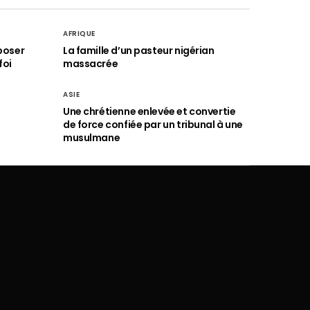
AFRIQUE
poser
La famille d’un pasteur nigérian
foi
massacrée
ASIE
Une chrétienne enlevée et convertie
de force confiée par un tribunal à une
musulmane