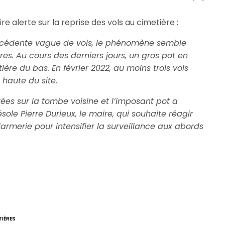
re alerte sur la reprise des vols au cimetière :
écédente vague de vols, le phénomène semble
es. Au cours des derniers jours, un gros pot en
tière du bas. En février 2022, au moins trois vols
 haute du site.
jetées sur la tombe voisine et l’imposant pot a
ole Pierre Durieux, le maire, qui souhaite réagir
armerie pour intensifier la surveillance aux abords
TIÈRES