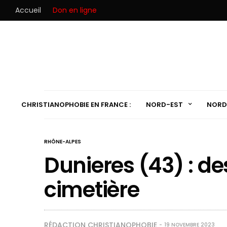
Accueil
Don en ligne
CHRISTIANOPHOBIE EN FRANCE :
NORD-EST
NORD
RHÔNE-ALPES
Dunieres (43) : de
cimetière
RÉDACTION CHRISTIANOPHOBIE
19 NOVEMBRE 2023