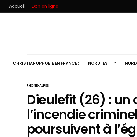
Accueil
Don en ligne
CHRISTIANOPHOBIE EN FRANCE :
NORD-EST
NORD
RHÔNE-ALPES
Dieulefit (26) : un
l’incendie criminel
poursuivent à l’ég