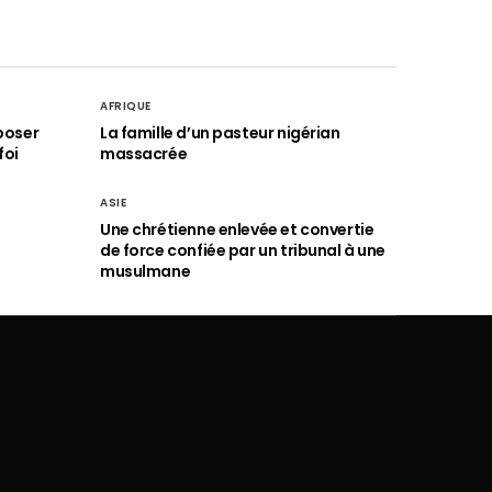
AFRIQUE
poser
La famille d’un pasteur nigérian
foi
massacrée
ASIE
Une chrétienne enlevée et convertie
de force confiée par un tribunal à une
musulmane