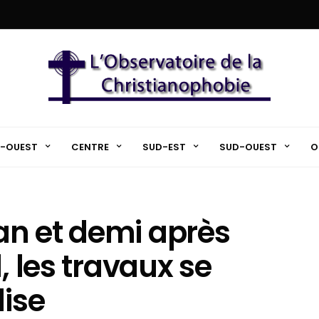
-OUEST
CENTRE
SUD-EST
SUD-OUEST
O
 an et demi après
, les travaux se
lise