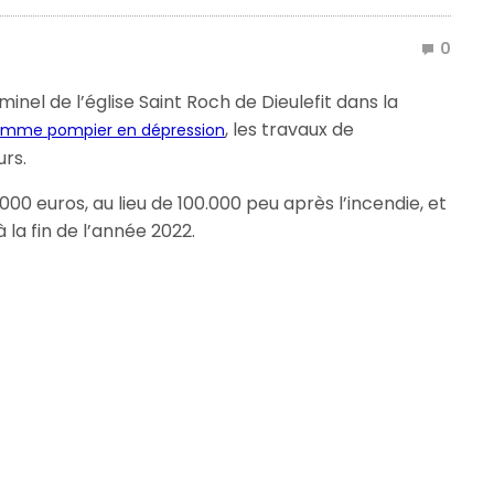
0
minel de l’église Saint Roch de Dieulefit dans la
, les travaux de
emme pompier en dépression
urs.
00 euros, au lieu de 100.000 peu après l’incendie, et
 la fin de l’année 2022.