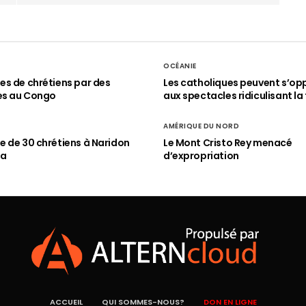
OCÉANIE
s de chrétiens par des
Les catholiques peuvent s’op
es au Congo
aux spectacles ridiculisant la 
AMÉRIQUE DU NORD
 de 30 chrétiens à Naridon
Le Mont Cristo Rey menacé
ia
d’expropriation
ACCUEIL
QUI SOMMES-NOUS?
DON EN LIGNE