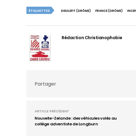
ÉTIQUETTES
DIEULEFIT (DRÔME)
FRANCE (DRÔME)
INCE
Rédaction Christianophobie
Partager
ARTICLE PRÉCÉDENT
Nouvelle-Zelande : des véhicules volés au
collège adventiste de Longburn