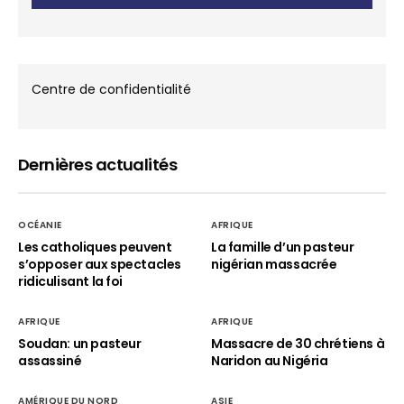
Centre de confidentialité
Dernières actualités
OCÉANIE
AFRIQUE
Les catholiques peuvent
La famille d’un pasteur
s’opposer aux spectacles
nigérian massacrée
ridiculisant la foi
AFRIQUE
AFRIQUE
Soudan: un pasteur
Massacre de 30 chrétiens à
assassiné
Naridon au Nigéria
AMÉRIQUE DU NORD
ASIE