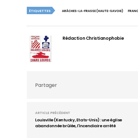
ÉTIQUETTES
ARÂCHES-LA-FRASSE (HAUTE-SAVOIE)
FRANC
Rédaction Christianophobie
Partager
ARTICLE PRÉCÉDENT
Louisville (Kentucky, Etats-Unis) : une église
abandonnée brûlée, l'incendiaire arrêté