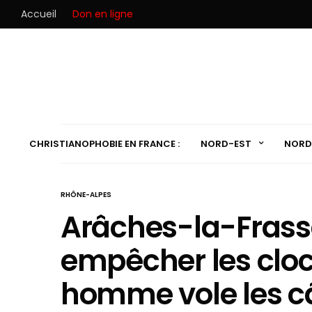
Accueil
Don en ligne
CHRISTIANOPHOBIE EN FRANCE :
NORD-EST
NORD
RHÔNE-ALPES
Arâches-la-Frasse
empêcher les cloc
homme vole les c