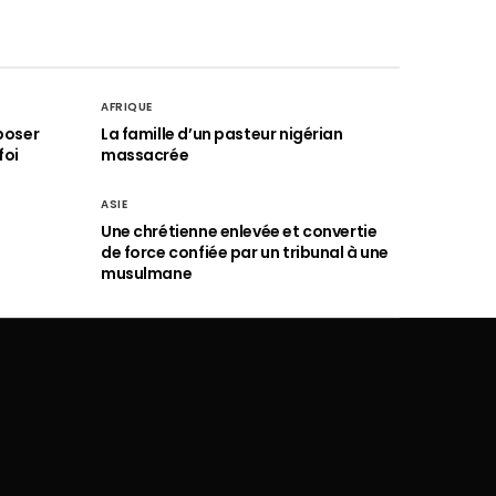
AFRIQUE
poser
La famille d’un pasteur nigérian
foi
massacrée
ASIE
Une chrétienne enlevée et convertie
de force confiée par un tribunal à une
musulmane