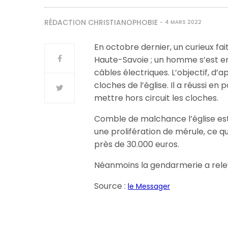
RÉDACTION CHRISTIANOPHOBIE
4 MARS 2022
En octobre dernier, un curieux fait
Haute-Savoie ; un homme s’est en e
câbles électriques. L’objectif, d’
cloches de l’église. Il a réussi en 
mettre hors circuit les cloches.
Comble de malchance l’église est
une prolifération de mérule, ce q
près de 30.000 euros.
Néanmoins la gendarmerie a relev
Source :
le Messager