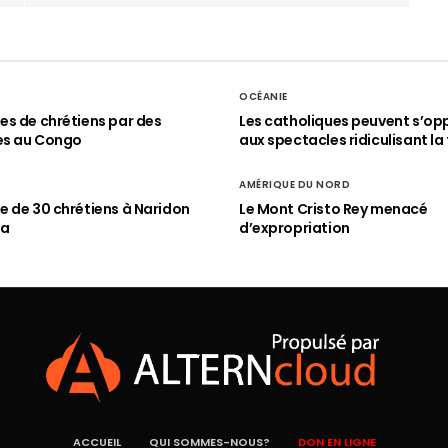
OCÉANIE
s de chrétiens par des
Les catholiques peuvent s’op
es au Congo
aux spectacles ridiculisant la 
AMÉRIQUE DU NORD
 de 30 chrétiens à Naridon
Le Mont Cristo Rey menacé
ia
d’expropriation
ACCUEIL
QUI SOMMES-NOUS?
DON EN LIGNE