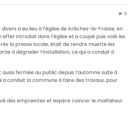
0
 divers a eu lieu à l’église de Arâches-la-Frasse, en
ffet introduit dans l’église et a coupé puis volé les
après la presse locale, était de rendre muette les
partie à dégrader l’installation, ce qui a conduit à
 aussi fermée au public depuis l’automne suite à
ui a conduit la commune à faire des travaux, pour
é des empreintes et espère coincer le malfaiteur.