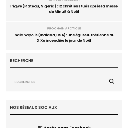
Irigwe (Plateau, Nigeria) : 12 chrétiens tués après la messe
de Minuit à Noël
PROCHAIN ARCTICLE
Indianapolis (Indiana, USA) : une église luthérienne du
XIXe incendiée le jour de Noël
RECHERCHE
NOS RÉSEAUX SOCIAUX
☛