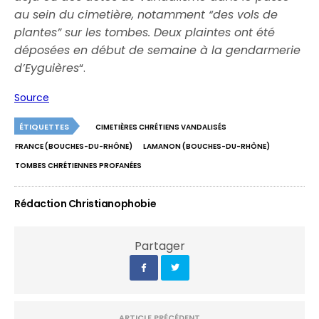
au sein du cimetière, notamment “des vols de
plantes” sur les tombes. Deux plaintes ont été
déposées en début de semaine à la gendarmerie
d’Eyguières
“.
Source
ÉTIQUETTES
CIMETIÈRES CHRÉTIENS VANDALISÉS
FRANCE (BOUCHES-DU-RHÔNE)
LAMANON (BOUCHES-DU-RHÔNE)
TOMBES CHRÉTIENNES PROFANÉES
Rédaction Christianophobie
Partager
ARTICLE PRÉCÉDENT