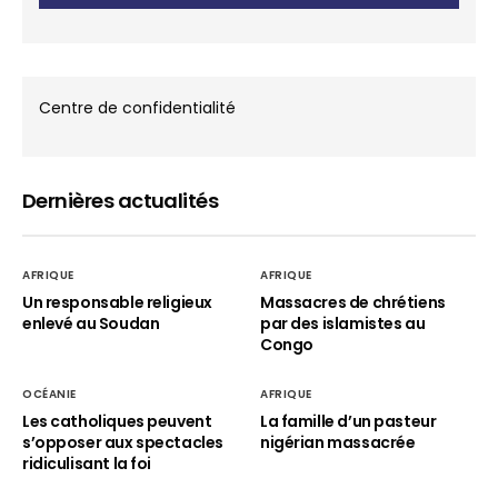
Centre de confidentialité
Dernières actualités
AFRIQUE
AFRIQUE
Un responsable religieux
Massacres de chrétiens
enlevé au Soudan
par des islamistes au
Congo
OCÉANIE
AFRIQUE
Les catholiques peuvent
La famille d’un pasteur
s’opposer aux spectacles
nigérian massacrée
ridiculisant la foi