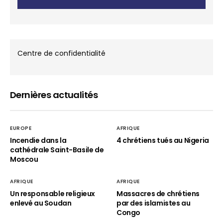
Centre de confidentialité
Dernières actualités
EUROPE
AFRIQUE
Incendie dans la
4 chrétiens tués au Nigeria
cathédrale Saint-Basile de
Moscou
AFRIQUE
AFRIQUE
Un responsable religieux
Massacres de chrétiens
enlevé au Soudan
par des islamistes au
Congo