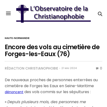
HAUTE-NORMANDIE
Encore des vols au cimetière de
Forges-les-Eaux (76)
RÉDACTION CHRISTIANOPHOBIE
0
21 MAI 2024
De nouveaux proches de personnes enterrées au
cimetière de Forges les Eaux en Seine-Maritime
des vols commis sur les sépultures :
dénoncent
«
Depuis plusieurs mois, des personnes me