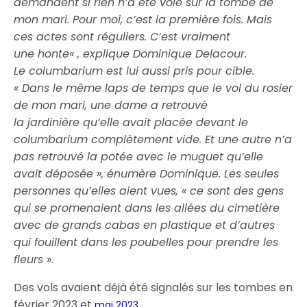
demandent si rien n’a été volé sur la tombe de
mon mari. Pour moi, c’est la première fois. Mais
ces actes sont réguliers. C’est vraiment
une honte« , explique Dominique Delacour.
Le columbarium est lui aussi pris pour cible.
« Dans le même laps de temps que le vol du rosier
de mon mari, une dame a retrouvé
la jardinière qu’elle avait placée devant le
columbarium complètement vide. Et une autre n’a
pas retrouvé la potée avec le muguet qu’elle
avait déposée », énumère Dominique. Les seules
personnes qu’elles aient vues, « ce sont des gens
qui se promenaient dans les allées du cimetière
avec de grands cabas en plastique et d’autres
qui fouillent dans les poubelles pour prendre les
fleurs
».
Des vols avaient déjà été signalés sur les tombes en
février 2023 et
.
mai 2023