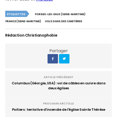
ÉTIQUETTES
FORGES-LES-EAUX (SEINE-MARITIME)
FRANCE (SEINE-MARITIME)
VOLS DANS DES CIMETIÈRES
Rédaction Christianophobie
Partager
ARTICLE PRÉCÉDENT
Columbus (Géorgie, USA) : vol de câbles en cuivre dans
deux églises
PROCHAIN ARCTICLE
Poitiers : tentative d'incendie de l'église Sainte Thérèse