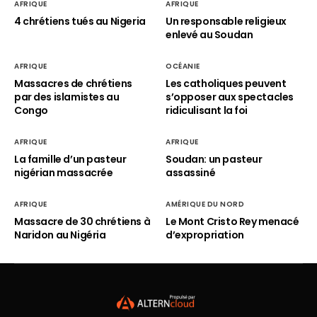
AFRIQUE
AFRIQUE
4 chrétiens tués au Nigeria
Un responsable religieux
enlevé au Soudan
AFRIQUE
OCÉANIE
Massacres de chrétiens
Les catholiques peuvent
par des islamistes au
s’opposer aux spectacles
Congo
ridiculisant la foi
AFRIQUE
AFRIQUE
La famille d’un pasteur
Soudan: un pasteur
nigérian massacrée
assassiné
AFRIQUE
AMÉRIQUE DU NORD
Massacre de 30 chrétiens à
Le Mont Cristo Rey menacé
Naridon au Nigéria
d’expropriation