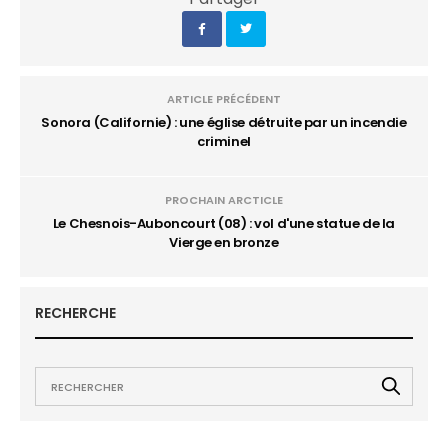
ARTICLE PRÉCÉDENT
Sonora (Californie) : une église détruite par un incendie
criminel
PROCHAIN ARCTICLE
Le Chesnois-Auboncourt (08) : vol d'une statue de la
Vierge en bronze
RECHERCHE