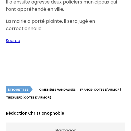
Il a ensuite agressé deux policiers municipaux qui
l’ont appréhendé en ville.
La mairie a porté plainte, il sera jugé en
correctionnelle.
Source
ÉTIQUETTES
CIMETIÈRES VANDALISÉS
FRANCE (CÔTES D'ARMOR)
TREGUEUX (CÔTES D'ARMOR)
Rédaction Christianophobie
Partager