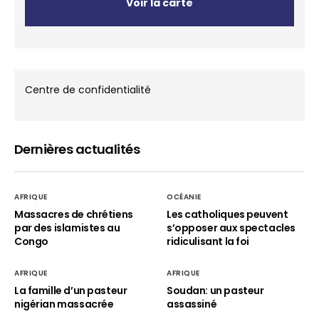
Voir la carte
Centre de confidentialité
Dernières actualités
AFRIQUE
OCÉANIE
Massacres de chrétiens
Les catholiques peuvent
par des islamistes au
s’opposer aux spectacles
Congo
ridiculisant la foi
AFRIQUE
AFRIQUE
La famille d’un pasteur
Soudan: un pasteur
nigérian massacrée
assassiné