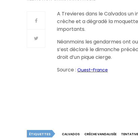
A Trevieres dans le Calvados un 
crèche et a dégradé la moquette 
importants.
Néanmoins les gendarmes ont ouv
s’est déclaré le dimanche précè
droit d’un pique cierge.
Source :
Ouest-France
ÉTIQUETTES
CALVADOS
CRÈCHE VANDALISÉE
TENTATIVE