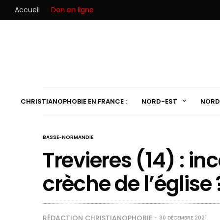
Accueil
Don en ligne
CHRISTIANOPHOBIE EN FRANCE :
NORD-EST
NORD
BASSE-NORMANDIE
Trevieres (14) : in
crèche de l’église 
RÉDACTION CHRISTIANOPHOBIE
30 DÉCEMBRE 2021