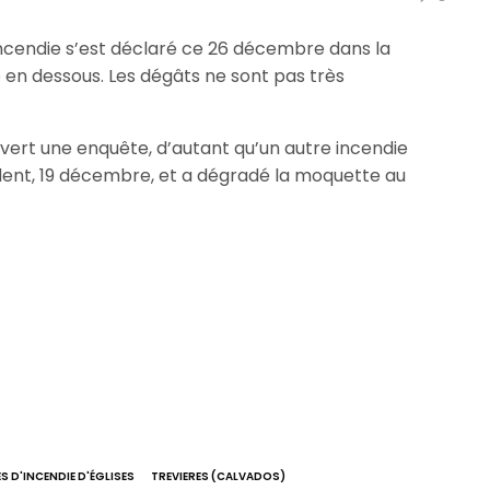
incendie s’est déclaré ce 26 décembre dans la
en dessous. Les dégâts ne sont pas très
ert une enquête, d’autant qu’un autre incendie
dent, 19 décembre, et a dégradé la moquette au
S D'INCENDIE D'ÉGLISES
TREVIERES (CALVADOS)