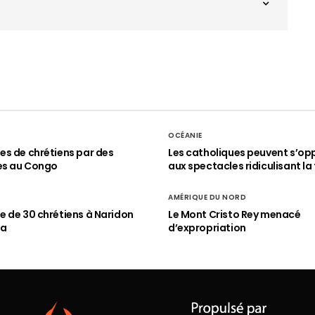
OCÉANIE
s de chrétiens par des
Les catholiques peuvent s’op
es au Congo
aux spectacles ridiculisant la 
AMÉRIQUE DU NORD
 de 30 chrétiens à Naridon
Le Mont Cristo Rey menacé
ia
d’expropriation