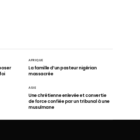
AFRIQUE
poser
La famille d’un pasteur nigérian
foi
massacrée
ASIE
Une chrétienne enlevée et convertie
de force confiée par un tribunal à une
musulmane