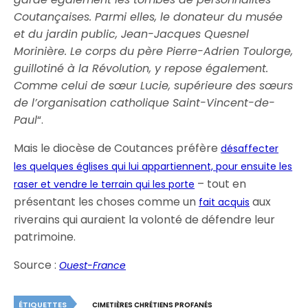
Coutançaises. Parmi elles, le donateur du musée
et du jardin public, Jean-Jacques Quesnel
Morinière. Le corps du père Pierre-Adrien Toulorge,
guillotiné à la Révolution, y repose également.
Comme celui de sœur Lucie, supérieure des sœurs
de l’organisation catholique Saint-Vincent-de-
Paul
“.
Mais le diocèse de Coutances préfère
désaffecter
les quelques églises qui lui appartiennent, pour ensuite les
– tout en
raser et vendre le terrain qui les porte
présentant les choses comme un
aux
fait acquis
riverains qui auraient la volonté de défendre leur
patrimoine.
Source :
Ouest-France
ÉTIQUETTES
CIMETIÈRES CHRÉTIENS PROFANÉS