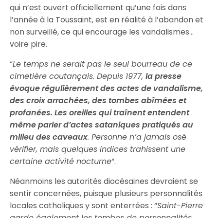
qui n’est ouvert officiellement qu’une fois dans
l’année à la Toussaint, est en réalité à l’abandon et
non surveillé, ce qui encourage les vandalismes…
voire pire.
“
Le temps ne serait pas le seul bourreau de ce
cimetière coutançais. Depuis 1977,
la presse
évoque régulièrement des actes de vandalisme,
des croix arrachées, des tombes abîmées et
profanées. Les oreilles qui traînent entendent
même parler d’actes sataniques pratiqués au
milieu des caveaux
. Personne n’a jamais osé
vérifier, mais quelques indices trahissent une
certaine activité nocturne
“.
Néanmoins les autorités diocésaines devraient se
sentir concernées, puisque plusieurs personnalités
locales catholiques y sont enterrées : “
Saint-Pierre
garde également les tombes de personnalités