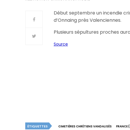
Début septembre un incendie crim
d’Onnaing près Valenciennes.
Plusieurs sépultures proches aur
Source
ÉTIQUETTES
CIMETIÈRES CHRÉTIENS VANDALISÉS
FRANCE 