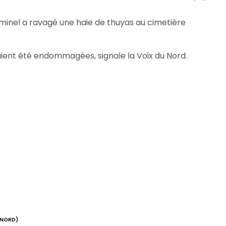
inel a ravagé une haie de thuyas au cimetière
aient été endommagées, signale la Voix du Nord.
(NORD)