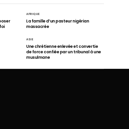
AFRIQUE
poser
La famille d’un pasteur nigérian
foi
massacrée
ASIE
Une chrétienne enlevée et convertie
de force confiée par un tribunal à une
musulmane