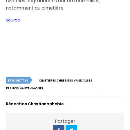
Diverses dégradations ont été commises,
notamment au cimetière.
Source
ÉTIQUETTES
CIMETIÈRES CHRÉTIENS VANDALISÉS
FRANCE (HAUTE-SAÔNE)
Rédaction Christianophobie
Partager