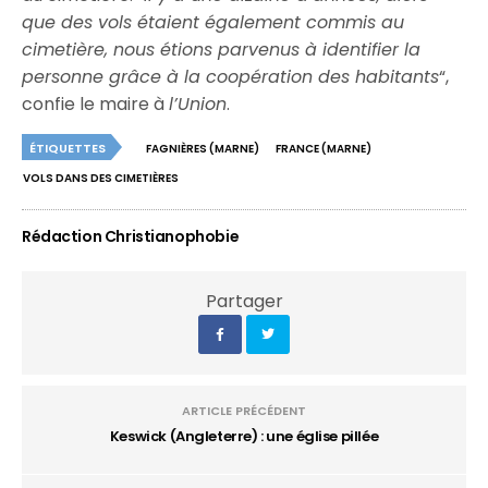
que des vols étaient également commis au
cimetière, nous étions parvenus à identifier la
personne grâce à la coopération des habitants
“,
confie le maire à
l’Union
.
ÉTIQUETTES
FAGNIÈRES (MARNE)
FRANCE (MARNE)
VOLS DANS DES CIMETIÈRES
Rédaction Christianophobie
Partager
ARTICLE PRÉCÉDENT
Keswick (Angleterre) : une église pillée