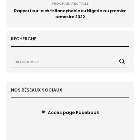
PROCHAIN ARCTICLE
Rapport sur la christianophobie au Nigeria au premier
semestre 2022
RECHERCHE
NOS RÉSEAUX SOCIAUX
☛
Accès page Facebook