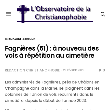
CHAMPAGNE-ARDENNE
Fagnières (51) : à nouveau des
vols à répétition au cimetière
RÉDACTION CHRISTIANOPHOBIE
0
28 FÉVRIER 2023
Les administrés de Fagnières, près de Châlons en
Champagne dans la Marne, se plaignent dans les
colonnes de l’Union de vols récurrents dans le
cimetière, depuis le début de l’année 2023.