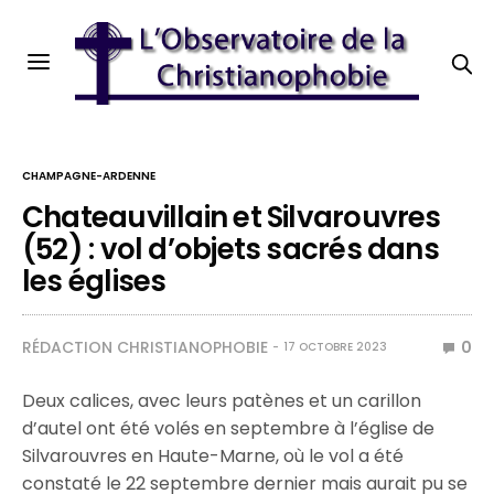
CHAMPAGNE-ARDENNE
Chateauvillain et Silvarouvres
(52) : vol d’objets sacrés dans
les églises
RÉDACTION CHRISTIANOPHOBIE
0
17 OCTOBRE 2023
Deux calices, avec leurs patènes et un carillon
d’autel ont été volés en septembre à l’église de
Silvarouvres en Haute-Marne, où le vol a été
constaté le 22 septembre dernier mais aurait pu se