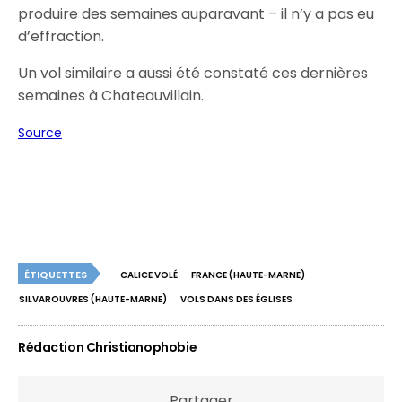
produire des semaines auparavant – il n’y a pas eu
d’effraction.
Un vol similaire a aussi été constaté ces dernières
semaines à Chateauvillain.
Source
ÉTIQUETTES
CALICE VOLÉ
FRANCE (HAUTE-MARNE)
SILVAROUVRES (HAUTE-MARNE)
VOLS DANS DES ÉGLISES
Rédaction Christianophobie
Partager