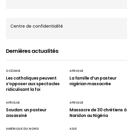
Centre de confidentialité
Dernières actualités
OCÉANIE
AFRIQUE
Les catholiques peuvent
La famille d’un pasteur
s’opposer aux spectacles
nigérian massacrée
ridiculisant la foi
AFRIQUE
AFRIQUE
Soudan: un pasteur
Massacre de 30 chrétiens à
assassiné
Naridon au Nigéria
AMÉRIQUE DU NORD
ASIE