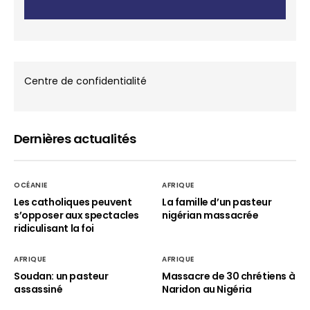
Centre de confidentialité
Dernières actualités
OCÉANIE
AFRIQUE
Les catholiques peuvent
La famille d’un pasteur
s’opposer aux spectacles
nigérian massacrée
ridiculisant la foi
AFRIQUE
AFRIQUE
Soudan: un pasteur
Massacre de 30 chrétiens à
assassiné
Naridon au Nigéria