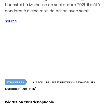
Hochstatt à Mulhouse en septembre 2021. Il a été
condamné à cinq mois de prison avec sursis.
Source
ÉTIQUETTES
ALSACE
ÉGLISES ET LIEUX DE CULTE VANDALISÉS
MULHOUSE (HAUT-RHIN)
Rédaction Christianophobie