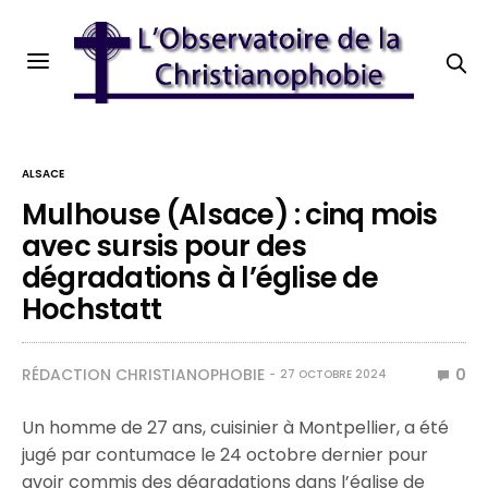
ALSACE
Mulhouse (Alsace) : cinq mois
avec sursis pour des
dégradations à l’église de
Hochstatt
RÉDACTION CHRISTIANOPHOBIE
0
27 OCTOBRE 2024
Un homme de 27 ans, cuisinier à Montpellier, a été
jugé par contumace le 24 octobre dernier pour
avoir commis des dégradations dans l’église de