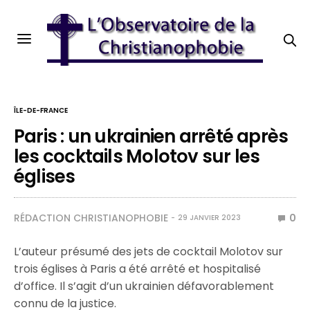
ÎLE-DE-FRANCE
Paris : un ukrainien arrêté après
les cocktails Molotov sur les
églises
RÉDACTION CHRISTIANOPHOBIE
0
29 JANVIER 2023
L’auteur présumé des jets de cocktail Molotov sur
trois églises à Paris a été arrêté et hospitalisé
d’office. Il s’agit d’un ukrainien défavorablement
connu de la justice.