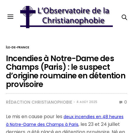
ÎLE-DE-FRANCE
Incendies à Notre-Dame des
Champs (Paris) : le suspect
d’origine roumaine en détention
provisoire
RÉDACTION CHRISTIANOPHOBIE
0
4 AOÛT 2025
Le mis en cause pour les
deux incendies en 48 heures
, les 23 et 24 juillet
à Notre-Dame des Champs à Paris
derniers, a été placé en détention provisoire. Né en