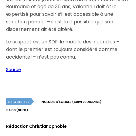
Roumanie et âgé de 36 ans, Valentin I doit être
expertisé pour savoir s’il est accessible à une
sanction pénale – il est fort possible que son
discernement ait été altéré.
Le suspect est un SDF, le mobile des incendies –
dont le premier est toujours considéré comme
accidentel – n’est pas connu.
Source
ÉTIQUETTES
INCENDIE D'ÉGLISES (SUIVI JUDICIAIRE)
PARIS (SEINE)
Rédaction Christianophobie