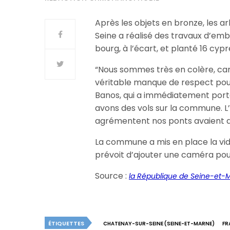
Après les objets en bronze, les a
Seine a réalisé des travaux d’embe
bourg, à l’écart, et planté 16 cyp
“Nous sommes très en colère, car
véritable manque de respect pour
Banos, qui a immédiatement porté 
avons des vols sur la commune. L’a
agrémentent nos ponts avaient di
La commune a mis en place la vidé
prévoit d’ajouter une caméra pour 
Source :
la République de Seine-et-
ÉTIQUETTES
CHATENAY-SUR-SEINE (SEINE-ET-MARNE)
FR