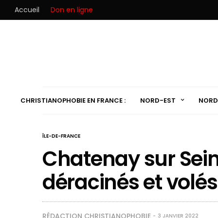
Accueil
Don en ligne
CHRISTIANOPHOBIE EN FRANCE :
NORD-EST
NORD
ÎLE-DE-FRANCE
Chatenay sur Seine
déracinés et volés
RÉDACTION CHRISTIANOPHOBIE
3 JANVIER 2022