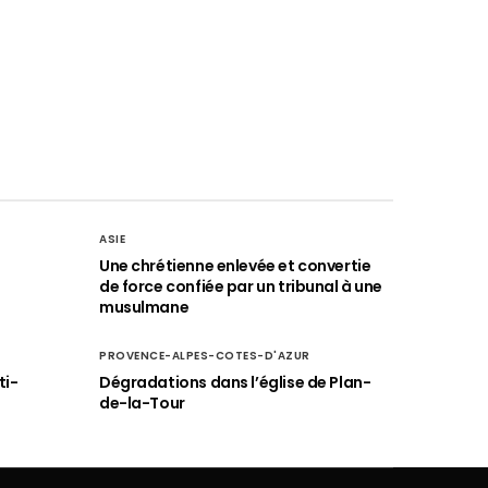
ASIE
Une chrétienne enlevée et convertie
de force confiée par un tribunal à une
musulmane
PROVENCE-ALPES-COTES-D'AZUR
ti-
Dégradations dans l’église de Plan-
de-la-Tour