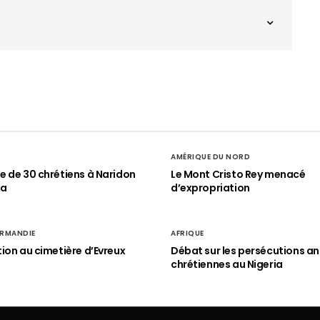
AMÉRIQUE DU NORD
 de 30 chrétiens à Naridon
Le Mont Cristo Rey menacé
ia
d’expropriation
RMANDIE
AFRIQUE
ion au cimetière d’Evreux
Débat sur les persécutions an
chrétiennes au Nigeria