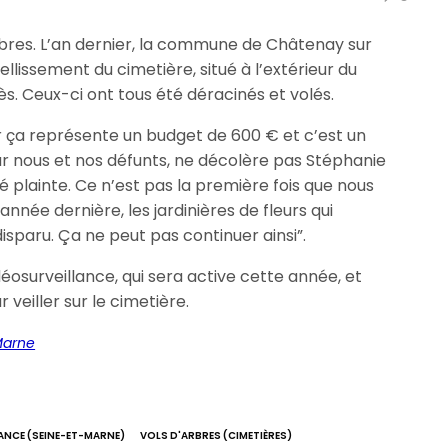
rbres. L’an dernier, la commune de Châtenay sur
llissement du cimetière, situé à l’extérieur du
rès. Ceux-ci ont tous été déracinés et volés.
 ça représente un budget de 600 € et c’est un
 nous et nos défunts, ne décolère pas Stéphanie
plainte. Ce n’est pas la première fois que nous
nnée dernière, les jardinières de fleurs qui
sparu. Ça ne peut pas continuer ainsi”.
osurveillance, qui sera active cette année, et
veiller sur le cimetière.
Marne
ANCE (SEINE-ET-MARNE)
VOLS D'ARBRES (CIMETIÈRES)