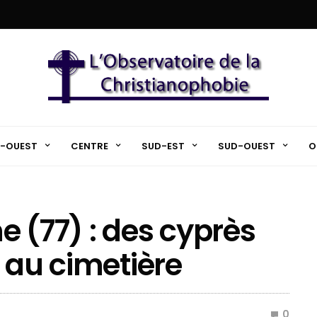
-OUEST
CENTRE
SUD-EST
SUD-OUEST
O
 (77) : des cyprès
 au cimetière
0