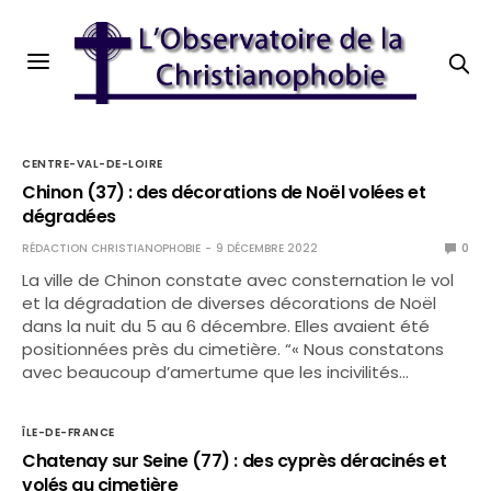
CENTRE-VAL-DE-LOIRE
Chinon (37) : des décorations de Noël volées et
dégradées
RÉDACTION CHRISTIANOPHOBIE
9 DÉCEMBRE 2022
0
La ville de Chinon constate avec consternation le vol
et la dégradation de diverses décorations de Noël
dans la nuit du 5 au 6 décembre. Elles avaient été
positionnées près du cimetière. “« Nous constatons
avec beaucoup d’amertume que les incivilités…
ÎLE-DE-FRANCE
Chatenay sur Seine (77) : des cyprès déracinés et
volés au cimetière