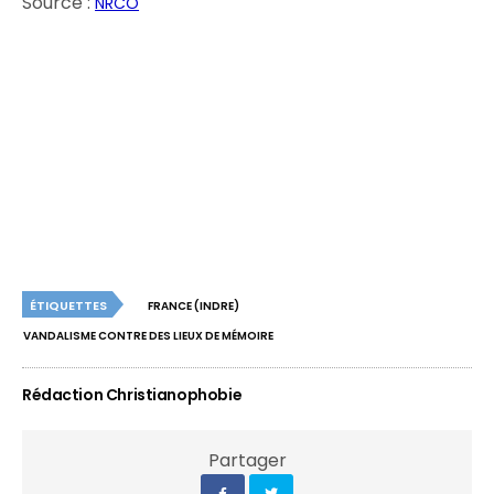
Source :
NRCO
ÉTIQUETTES
FRANCE (INDRE)
VANDALISME CONTRE DES LIEUX DE MÉMOIRE
Rédaction Christianophobie
Partager