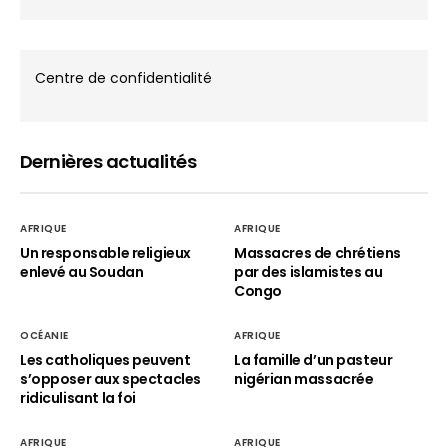
Centre de confidentialité
Dernières actualités
AFRIQUE
AFRIQUE
Un responsable religieux
Massacres de chrétiens
enlevé au Soudan
par des islamistes au
Congo
OCÉANIE
AFRIQUE
Les catholiques peuvent
La famille d’un pasteur
s’opposer aux spectacles
nigérian massacrée
ridiculisant la foi
AFRIQUE
AFRIQUE