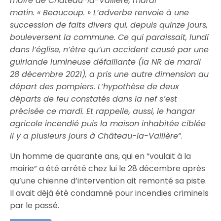
maire de Château-la-Vallière, mardi
matin. « Beaucoup. » L’adverbe renvoie à une
succession de faits divers qui, depuis quinze jours,
bouleversent la commune. Ce qui paraissait, lundi
dans l’église, n’être qu’un accident causé par une
guirlande lumineuse défaillante (la NR de mardi
28 décembre 2021), a pris une autre dimension au
départ des pompiers. L’hypothèse de deux
départs de feu constatés dans la nef s’est
précisée ce mardi. Et rappelle, aussi, le hangar
agricole incendié puis la maison inhabitée ciblée
il y a plusieurs jours à Château-la-Vallière
“.
Un homme de quarante ans, qui en “voulait à la
mairie” a été arrêté chez lui le 28 décembre après
qu’une chienne d’intervention ait remonté sa piste.
Il avait déjà été condamné pour incendies criminels
par le passé.