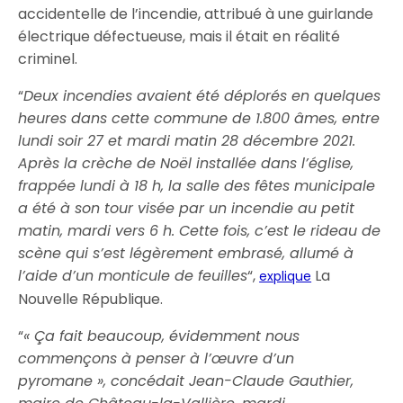
accidentelle de l’incendie, attribué à une guirlande
électrique défectueuse, mais il était en réalité
criminel.
“
Deux incendies avaient été déplorés en quelques
heures dans cette commune de 1.800 âmes, entre
lundi soir 27 et mardi matin 28 décembre 2021.
Après la crèche de Noël installée dans l’église,
frappée lundi à 18 h, la salle des fêtes municipale
a été à son tour visée par un incendie au petit
matin, mardi vers 6 h. Cette fois, c’est le rideau de
scène qui s’est légèrement embrasé, allumé à
l’aide d’un monticule de feuilles
“,
La
explique
Nouvelle République.
“
« Ça fait beaucoup, évidemment nous
commençons à penser à l’œuvre d’un
pyromane », concédait Jean-Claude Gauthier,