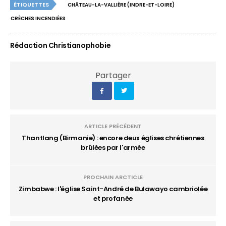
ÉTIQUETTES
CHÂTEAU-LA-VALLIÈRE (INDRE-ET-LOIRE)
CRÈCHES INCENDIÉES
Rédaction Christianophobie
Partager
ARTICLE PRÉCÉDENT
Thantlang (Birmanie) : encore deux églises chrétiennes
brûlées par l'armée
PROCHAIN ARCTICLE
Zimbabwe : l'église Saint-André de Bulawayo cambriolée
et profanée