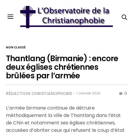
NON CLASSÉ
Thantlang (Birmanie) : encore
deux églises chrétiennes
brûlées par l’armée
RÉDACTION CHRISTIANOPHOBIE
0
1 JANVIER 2022
L’armée birmane continue de détruire
méthodiquement la ville de Thantlang dans l’état
de Chin et notamment ses églises chrétiennes,
accusées d’abriter ceux qui refusent le coup d’état