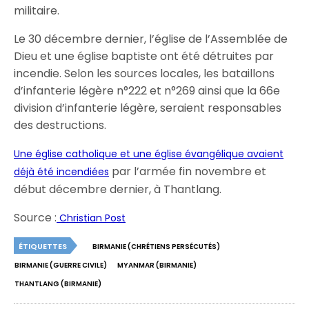
militaire.
Le 30 décembre dernier, l’église de l’Assemblée de
Dieu et une église baptiste ont été détruites par
incendie. Selon les sources locales, les bataillons
d’infanterie légère n°222 et n°269 ainsi que la 66e
division d’infanterie légère, seraient responsables
des destructions.
Une église catholique et une église évangélique avaient
par l’armée fin novembre et
déjà été incendiées
début décembre dernier, à Thantlang.
Source :
Christian Post
ÉTIQUETTES
BIRMANIE (CHRÉTIENS PERSÉCUTÉS)
BIRMANIE (GUERRE CIVILE)
MYANMAR (BIRMANIE)
THANTLANG (BIRMANIE)