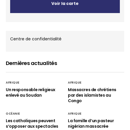
Voir la carte
Centre de confidentialité
Dernières actualités
AFRIQUE
AFRIQUE
Un responsable religieux
Massacres de chrétiens
enlevé au Soudan
par des islamistes au
Congo
OCÉANIE
AFRIQUE
Les catholiques peuvent
La famille d’un pasteur
s’opposer aux spectacles
nigérian massacrée