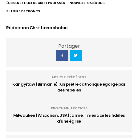
ÉGLISES ET LIEUX DE CULTE PROFANÉS
NOUVELLE-CALÉDONIE
PILLEURS DE TRONCS
Rédaction Christianophobie
Partager
ARTICLE PRÉCÉDENT
Kangyitaw (Birmanie) : un prêtre catholique égorgé par
des rebelles
PROCHAIN ARCTICLE
Milwaukee (Wisconsin, USA) : armé, il menace les fidèles
d'une église