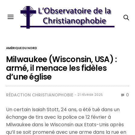
AMÉRIQUE DU NORD
Milwaukee (Wisconsin, USA) :
armé, il menace les fidèles
d’une église
RÉDACTION CHRISTIANOPHOBIE
0
21 FÉVRIER 2025
Un certain Isaiah Stott, 24 ans, a été tué dans un
échange de tirs avec la police ce 12 février à
Milwaukee dans le Wisconsin aux Etats-Unis après
qu’il se soit promené avec une arme dans la rue en