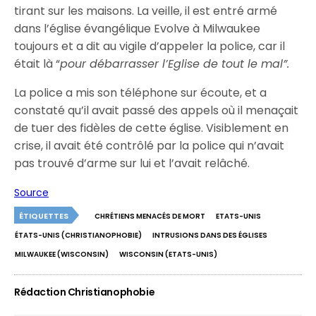
tirant sur les maisons. La veille, il est entré armé
dans l’église évangélique Evolve à Milwaukee
toujours et a dit au vigile d’appeler la police, car il
était là “
pour débarrasser l’Eglise de tout le mal”.
La police a mis son téléphone sur écoute, et a
constaté qu’il avait passé des appels où il menaçait
de tuer des fidèles de cette église. Visiblement en
crise, il avait été contrôlé par la police qui n’avait
pas trouvé d’arme sur lui et l’avait relâché.
Source
ÉTIQUETTES
CHRÉTIENS MENACÉS DE MORT
ETATS-UNIS
ÉTATS-UNIS (CHRISTIANOPHOBIE)
INTRUSIONS DANS DES ÉGLISES
MILWAUKEE (WISCONSIN)
WISCONSIN (ETATS-UNIS)
Rédaction Christianophobie