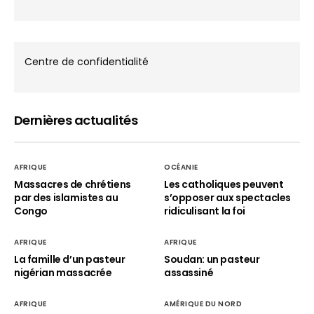
Centre de confidentialité
Dernières actualités
AFRIQUE
OCÉANIE
Massacres de chrétiens
Les catholiques peuvent
par des islamistes au
s’opposer aux spectacles
Congo
ridiculisant la foi
AFRIQUE
AFRIQUE
La famille d’un pasteur
Soudan: un pasteur
nigérian massacrée
assassiné
AFRIQUE
AMÉRIQUE DU NORD