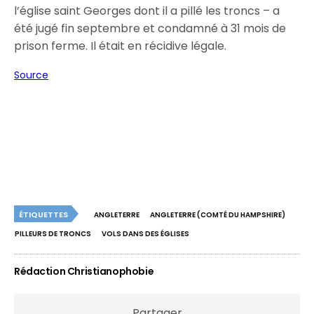
l’église saint Georges dont il a pillé les troncs – a
été jugé fin septembre et condamné à 31 mois de
prison ferme. Il était en récidive légale.
Source
ÉTIQUETTES
ANGLETERRE
ANGLETERRE (COMTÉ DU HAMPSHIRE)
PILLEURS DE TRONCS
VOLS DANS DES ÉGLISES
Rédaction Christianophobie
Partager