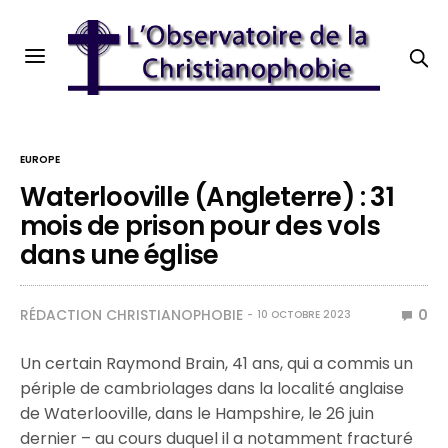
EUROPE
Waterlooville (Angleterre) : 31
mois de prison pour des vols
dans une église
RÉDACTION CHRISTIANOPHOBIE
0
10 OCTOBRE 2023
Un certain Raymond Brain, 41 ans, qui a commis un
périple de cambriolages dans la localité anglaise
de Waterlooville, dans le Hampshire, le 26 juin
dernier – au cours duquel il a notamment fracturé