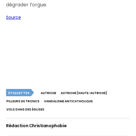
dégrader l’orgue.
Source
ÉTIQUETTES
AUTRICHE
AUTRICHE (HAUTE-AUTRICHE)
PILLEURS DE TRONCS
VANDALISME ANTICATHOLIQUE
VOLS DANS DES ÉGLISES
Rédaction Christianophobie