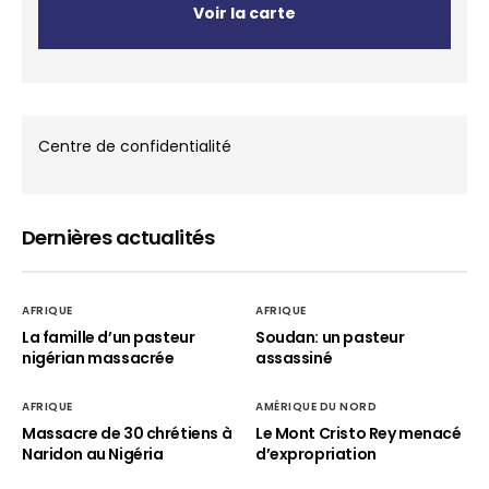
Voir la carte
Centre de confidentialité
Dernières actualités
AFRIQUE
AFRIQUE
La famille d’un pasteur
Soudan: un pasteur
nigérian massacrée
assassiné
AFRIQUE
AMÉRIQUE DU NORD
Massacre de 30 chrétiens à
Le Mont Cristo Rey menacé
Naridon au Nigéria
d’expropriation