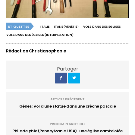
ÉTIQUETTES
ITALIE
ITALIE (VÉNÉTIE)
VOLS DANS DES ÉGLISES
VOLS DANS DES ÉGLISES (INTERPELLATION)
Rédaction Christianophobie
Partager
ARTICLE PRÉCÉDENT
Gênes : vol d'une statue dans une crèche pascale
PROCHAIN ARCTICLE
Philadelphie (Pennsylvanie, USA) : une église cambriolée