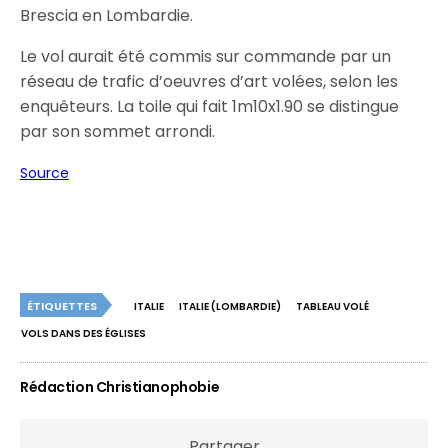
Brescia en Lombardie.
Le vol aurait été commis sur commande par un
réseau de trafic d’oeuvres d’art volées, selon les
enquêteurs. La toile qui fait 1m10x1.90 se distingue
par son sommet arrondi.
Source
ÉTIQUETTES
ITALIE
ITALIE (LOMBARDIE)
TABLEAU VOLÉ
VOLS DANS DES ÉGLISES
Rédaction Christianophobie
Partager