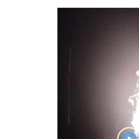
Lecteur
vidéo