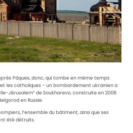
rs après Pâques, donc, qui tombe en même temps
 et les catholiques – un bombardement ukrainien a
uvelle-Jérusalem” de Soukharevo, construite en 2006
 Belgorod en Russie.
pompiers, l’ensemble du bâtiment, ainsi que ses
t été détruits.