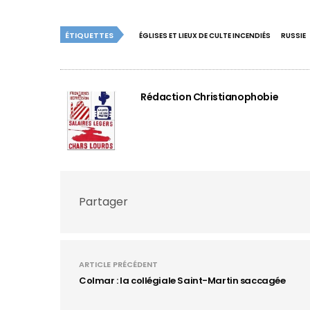
ÉTIQUETTES
ÉGLISES ET LIEUX DE CULTE INCENDIÉS
RUSSIE
Rédaction Christianophobie
Partager
ARTICLE PRÉCÉDENT
Colmar : la collégiale Saint-Martin saccagée