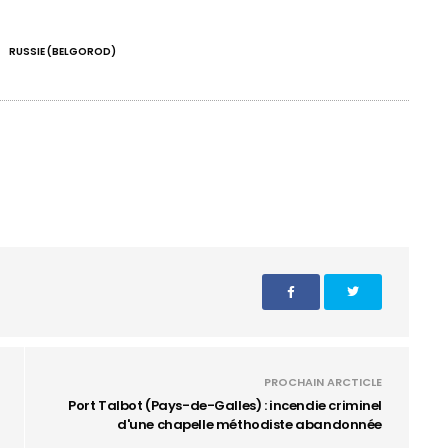
fullscreen
RUSSIE (BELGOROD)
PROCHAIN ARCTICLE
Port Talbot (Pays-de-Galles) : incendie criminel
d'une chapelle méthodiste abandonnée