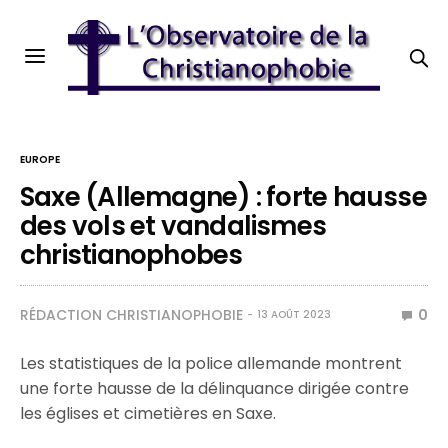
EUROPE
Saxe (Allemagne) : forte hausse
des vols et vandalismes
christianophobes
RÉDACTION CHRISTIANOPHOBIE
0
13 AOÛT 2023
Les statistiques de la police allemande montrent
une forte hausse de la délinquance dirigée contre
les églises et cimetières en Saxe.