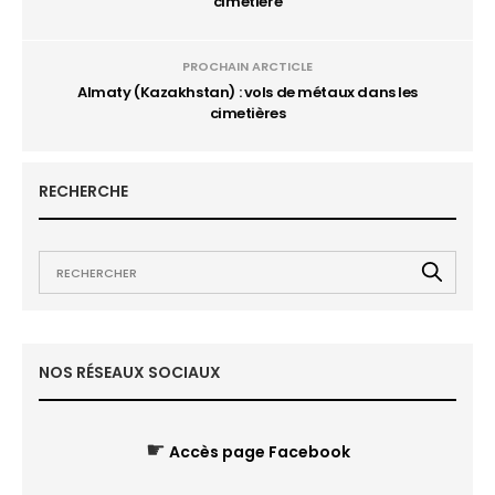
cimetière
PROCHAIN ARCTICLE
Almaty (Kazakhstan) : vols de métaux dans les
cimetières
RECHERCHE
NOS RÉSEAUX SOCIAUX
☛
Accès page Facebook