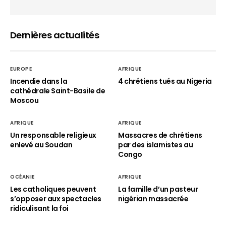
Dernières actualités
EUROPE
AFRIQUE
Incendie dans la
4 chrétiens tués au Nigeria
cathédrale Saint-Basile de
Moscou
AFRIQUE
AFRIQUE
Un responsable religieux
Massacres de chrétiens
enlevé au Soudan
par des islamistes au
Congo
OCÉANIE
AFRIQUE
Les catholiques peuvent
La famille d’un pasteur
s’opposer aux spectacles
nigérian massacrée
ridiculisant la foi