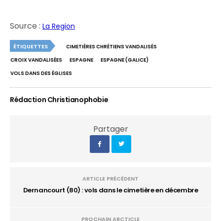
Source :
La Region
ÉTIQUETTES
CIMETIÈRES CHRÉTIENS VANDALISÉS
CROIX VANDALISÉES
ESPAGNE
ESPAGNE (GALICE)
VOLS DANS DES ÉGLISES
Rédaction Christianophobie
Partager
ARTICLE PRÉCÉDENT
Dernancourt (80) : vols dans le cimetière en décembre
PROCHAIN ARCTICLE