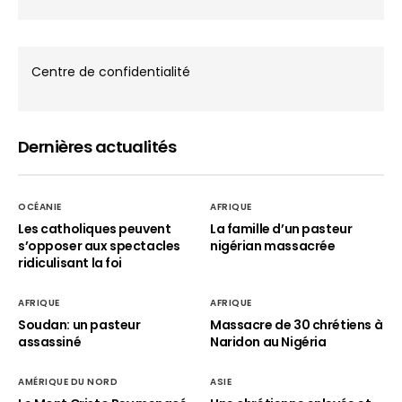
Centre de confidentialité
Dernières actualités
OCÉANIE
AFRIQUE
Les catholiques peuvent
La famille d’un pasteur
s’opposer aux spectacles
nigérian massacrée
ridiculisant la foi
AFRIQUE
AFRIQUE
Soudan: un pasteur
Massacre de 30 chrétiens à
assassiné
Naridon au Nigéria
AMÉRIQUE DU NORD
ASIE