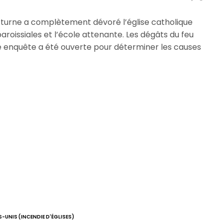
octurne a complètement dévoré l’église catholique
paroissiales et l’école attenante. Les dégâts du feu
ne enquête a été ouverte pour déterminer les causes
-UNIS (INCENDIE D'ÉGLISES)