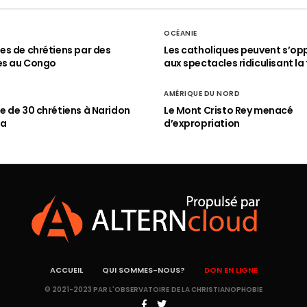
OCÉANIE
s de chrétiens par des
Les catholiques peuvent s’op
es au Congo
aux spectacles ridiculisant la 
AMÉRIQUE DU NORD
 de 30 chrétiens à Naridon
Le Mont Cristo Rey menacé
ia
d’expropriation
ACCUEIL
QUI SOMMES-NOUS?
DON EN LIGNE
© 2021-2023 PAR L'OBSERVATOIRE DE LA CHRISTIANOPHOBIE