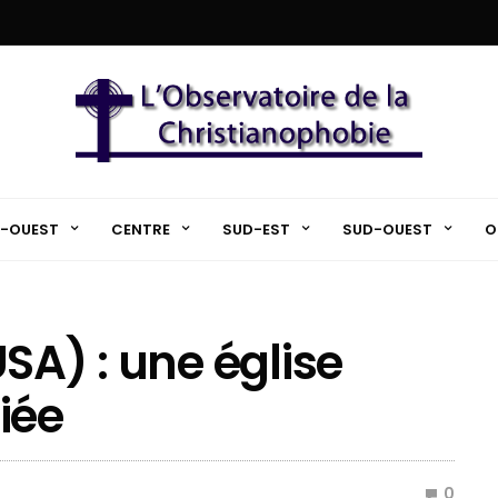
-OUEST
CENTRE
SUD-EST
SUD-OUEST
O
SA) : une église
iée
0