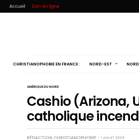
Accueil
Don en ligne
CHRISTIANOPHOBIE EN FRANCE :
NORD-EST
NORD
AMÉRIQUE DU NORD
Cashio (Arizona, U
catholique incend
RÉDACTION CHRISTIANOPHOBIE
1 JUILLET 2024