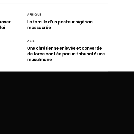
AFRIQUE
poser
La famille d’un pasteur nigérian
foi
massacrée
ASIE
Une chrétienne enlevée et convertie
de force confiée par un tribunal à une
musulmane