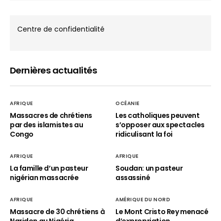
Centre de confidentialité
Dernières actualités
AFRIQUE
OCÉANIE
Massacres de chrétiens
Les catholiques peuvent
par des islamistes au
s’opposer aux spectacles
Congo
ridiculisant la foi
AFRIQUE
AFRIQUE
La famille d’un pasteur
Soudan: un pasteur
nigérian massacrée
assassiné
AFRIQUE
AMÉRIQUE DU NORD
Massacre de 30 chrétiens à
Le Mont Cristo Rey menacé