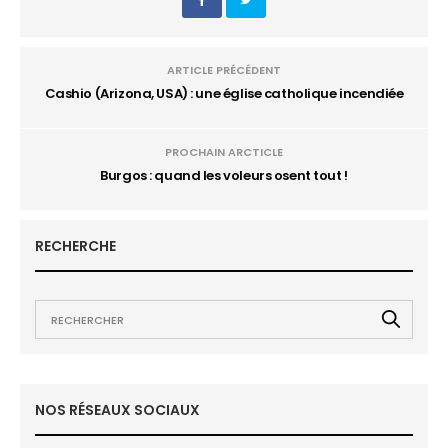
ARTICLE PRÉCÉDENT
Cashio (Arizona, USA) : une église catholique incendiée
PROCHAIN ARCTICLE
Burgos : quand les voleurs osent tout !
RECHERCHE
NOS RÉSEAUX SOCIAUX