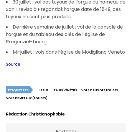
30 juillet : vol des tuyaux de l’orgue du hameau de
San Treviso à Preganziol; l’orgue date de 1849, ces
tuyaux ne sont plus produits
Dernière semaine de juillet : vol de la console de
l’orgue et du tableau des clés de l’église de
Preganziol-bourg
Mi-juillet : vols dans l’église de Modigliano Veneto
Source
ÉTIQUETTES
ITALIE
ITALIE (VÉNÉTIE)
VOLS DANS DES ÉGLISES
VOLS DE MÉTAUX (ÉGLISES)
Rédaction Christianophobie
Partager