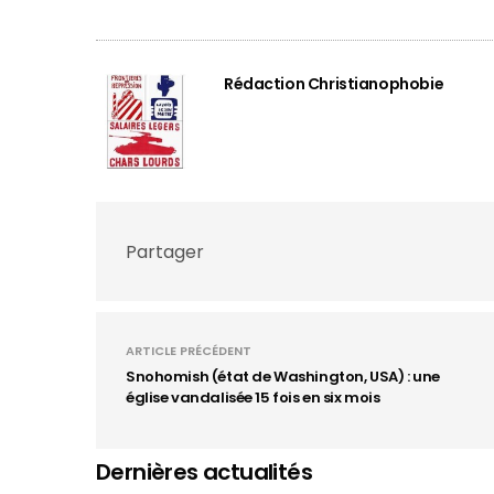
Rédaction Christianophobie
Partager
ARTICLE PRÉCÉDENT
Snohomish (état de Washington, USA) : une
église vandalisée 15 fois en six mois
Dernières actualités