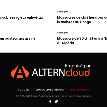
AFRIQUE
nsable religieux enlevé au
Massacres de chrétiens par d
islamistes au Congo
AFRIQUE
un pasteur assassiné
Massacre de 30 chrétiens à N
au Nigéria
ACCUEIL
QUI SOMMES-NOUS?
DON EN LIGNE
© 2021-2023 PAR L'OBSERVATOIRE DE LA CHRISTIANOPHOBIE