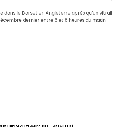
 dans le Dorset en Angleterre après qu’un vitrail
3 décembre dernier entre 6 et 8 heures du matin.
ES ET LIEUX DE CULTE VANDALISÉS
VITRAIL BRISÉ