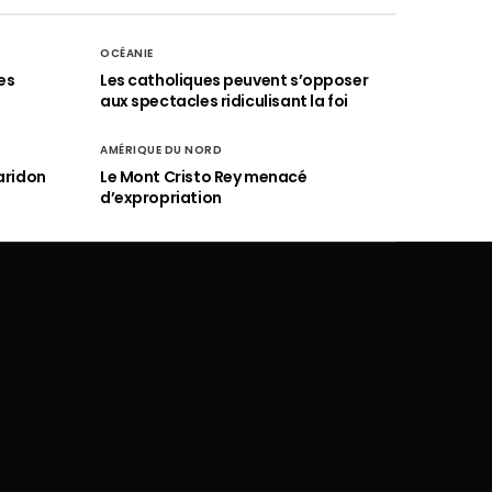
OCÉANIE
es
Les catholiques peuvent s’opposer
aux spectacles ridiculisant la foi
AMÉRIQUE DU NORD
aridon
Le Mont Cristo Rey menacé
d’expropriation