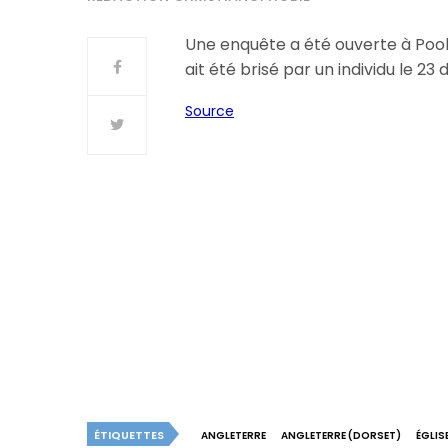
Une enquête a été ouverte à Poole
ait été brisé par un individu le 2
Source
ÉTIQUETTES
ANGLETERRE
ANGLETERRE (DORSET)
ÉGLIS