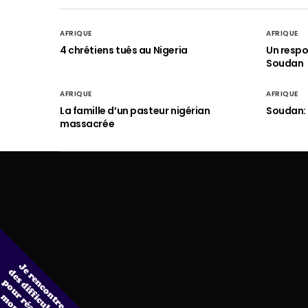
AFRIQUE
AFRIQUE
4 chrétiens tués au Nigeria
Un respo
Soudan
AFRIQUE
AFRIQUE
La famille d’un pasteur nigérian
Soudan: 
massacrée