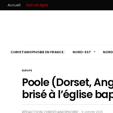
Accueil
Don en ligne
CHRISTIANOPHOBIE EN FRANCE :
NORD-EST
NORD
EUROPE
Poole (Dorset, Angl
brisé à l’église ba
RÉDACTION CHRISTIANOPHOBIE
6 JANVIER 2025