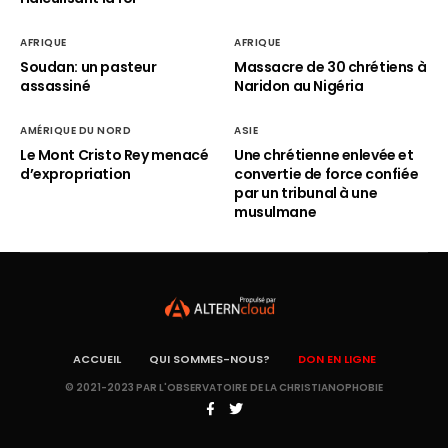
AFRIQUE
AFRIQUE
Soudan: un pasteur
Massacre de 30 chrétiens à
assassiné
Naridon au Nigéria
AMÉRIQUE DU NORD
ASIE
Le Mont Cristo Rey menacé
Une chrétienne enlevée et
d’expropriation
convertie de force confiée
par un tribunal à une
musulmane
ACCUEIL
QUI SOMMES-NOUS?
DON EN LIGNE
© 2021-2023 PAR L'OBSERVATOIRE DE LA CHRISTIANOPHOBIE