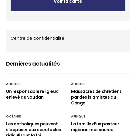
Voir la carte
Centre de confidentialité
Dernières actualités
AFRIQUE
AFRIQUE
Un responsable religieux
Massacres de chrétiens
enlevé au Soudan
par des islamistes au
Congo
OCÉANIE
AFRIQUE
Les catholiques peuvent
La famille d’un pasteur
s’opposer aux spectacles
nigérian massacrée
ridiculisant la foi