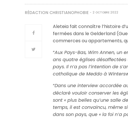
RÉDACTION CHRISTIANOPHOBIE
2 OCTOBRE 2022
Aleteia fait connaître l’histoire d
fermées dans le Gelderland (Guel
commerces ou appartements, qu’i
“
Aux Pays-Bas, Wim Annen, un en
ans quatre églises désaffectées
pays. Il n’a pas l’intention de s’a
catholique de Meddo à Wintersw
“
Dans une interview accordée a
déclaré vouloir conserver les égl
sont « plus belles qu’une salle d
temps, il est convaincu, même si 
dans son pays, que « la foi n’a 