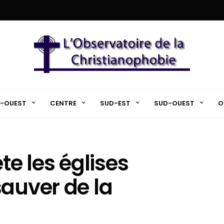
-OUEST
CENTRE
SUD-EST
SUD-OUEST
O
te les églises
sauver de la