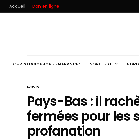
Accueil
Don en ligne
CHRISTIANOPHOBIE EN FRANCE :
NORD-EST
NORD
EUROPE
Pays-Bas : il rachè
fermées pour les 
profanation