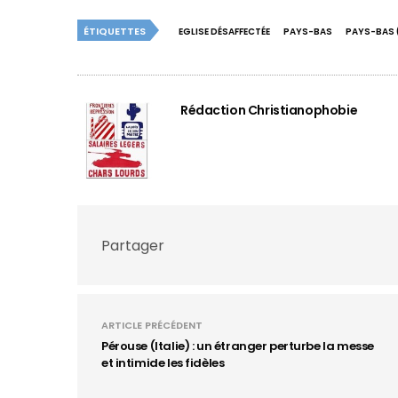
ÉTIQUETTES
EGLISE DÉSAFFECTÉE
PAYS-BAS
PAYS-BAS 
Rédaction Christianophobie
Partager
ARTICLE PRÉCÉDENT
Pérouse (Italie) : un étranger perturbe la messe
et intimide les fidèles