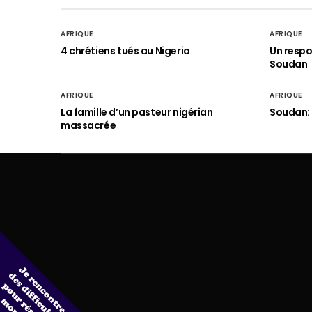
AFRIQUE
AFRIQUE
4 chrétiens tués au Nigeria
Un respo
Soudan
AFRIQUE
AFRIQUE
La famille d’un pasteur nigérian
Soudan: 
massacrée