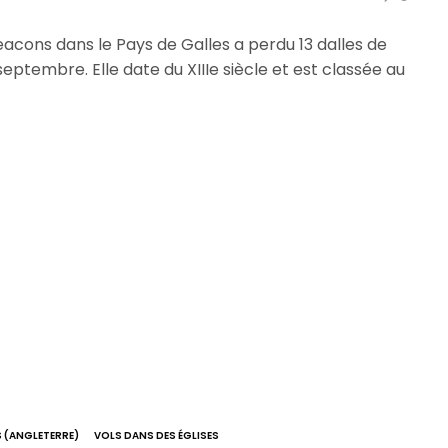
Beacons dans le Pays de Galles a perdu 13 dalles de
ptembre. Elle date du XIIIe siècle et est classée au
S (ANGLETERRE)
VOLS DANS DES ÉGLISES