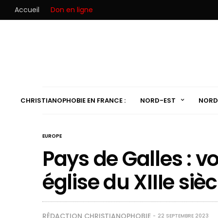
Accueil
Don en ligne
CHRISTIANOPHOBIE EN FRANCE :
NORD-EST
NORD
EUROPE
Pays de Galles : v
église du XIIIe sièc
RÉDACTION CHRISTIANOPHOBIE
22 SEPTEMBRE 2023