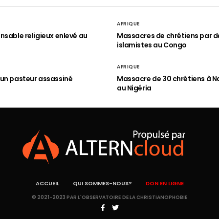
AFRIQUE
nsable religieux enlevé au
Massacres de chrétiens par d
islamistes au Congo
AFRIQUE
un pasteur assassiné
Massacre de 30 chrétiens à N
au Nigéria
ACCUEIL
QUI SOMMES-NOUS?
DON EN LIGNE
© 2021-2023 PAR L'OBSERVATOIRE DE LA CHRISTIANOPHOBIE