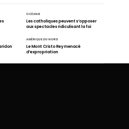
OCÉANIE
es
Les catholiques peuvent s’opposer
aux spectacles ridiculisant la foi
AMÉRIQUE DU NORD
aridon
Le Mont Cristo Rey menacé
d’expropriation