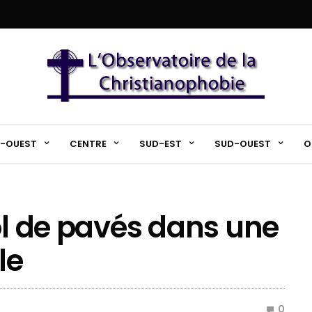
-OUEST
CENTRE
SUD-EST
SUD-OUEST
O
ol de pavés dans une
le
0