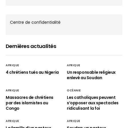
Centre de confidentialité
Dernières actualités
AFRIQUE
AFRIQUE
4 chrétiens tués au Nigeria
Un responsable religieux
enlevé au Soudan
AFRIQUE
OCÉANIE
Massacres de chrétiens
Les catholiques peuvent
par des islamistes au
s’opposer aux spectacles
Congo
ridiculisant la foi
AFRIQUE
AFRIQUE