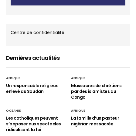
Centre de confidentialité
Dernières actualités
AFRIQUE
AFRIQUE
Un responsable religieux
Massacres de chrétiens
enlevé au Soudan
par des islamistes au
Congo
OCÉANIE
AFRIQUE
Les catholiques peuvent
La famille d’un pasteur
s’opposer aux spectacles
nigérian massacrée
ridiculisant la foi