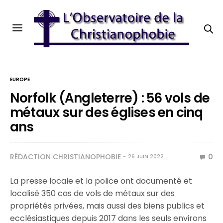
EUROPE
Norfolk (Angleterre) : 56 vols de
métaux sur des églises en cinq
ans
RÉDACTION CHRISTIANOPHOBIE
0
26 JUIN 2022
La presse locale et la police ont documenté et
localisé 350 cas de vols de métaux sur des
propriétés privées, mais aussi des biens publics et
ecclésiastiques depuis 2017 dans les seuls environs