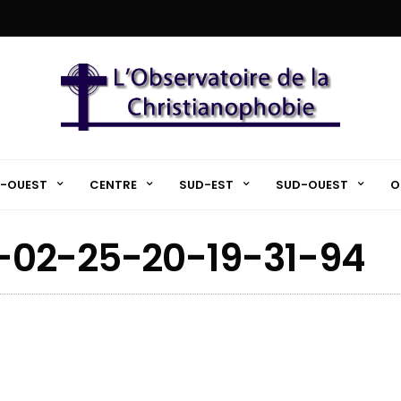
-OUEST
CENTRE
SUD-EST
SUD-OUEST
O
-02-25-20-19-31-94