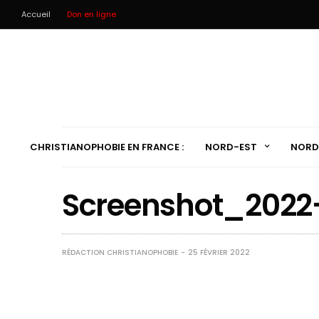
Accueil
Don en ligne
CHRISTIANOPHOBIE EN FRANCE :
NORD-EST
NORD
Screenshot_2022
RÉDACTION CHRISTIANOPHOBIE
25 FÉVRIER 2022