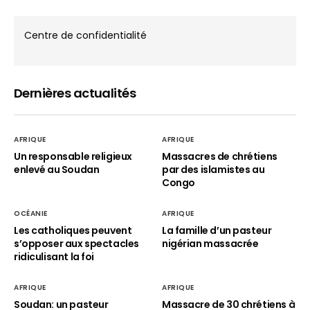
Centre de confidentialité
Dernières actualités
AFRIQUE
AFRIQUE
Un responsable religieux
Massacres de chrétiens
enlevé au Soudan
par des islamistes au
Congo
OCÉANIE
AFRIQUE
Les catholiques peuvent
La famille d’un pasteur
s’opposer aux spectacles
nigérian massacrée
ridiculisant la foi
AFRIQUE
AFRIQUE
Soudan: un pasteur
Massacre de 30 chrétiens à