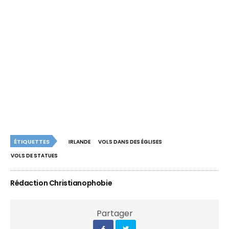
ÉTIQUETTES
IRLANDE
VOLS DANS DES ÉGLISES
VOLS DE STATUES
Rédaction Christianophobie
Partager