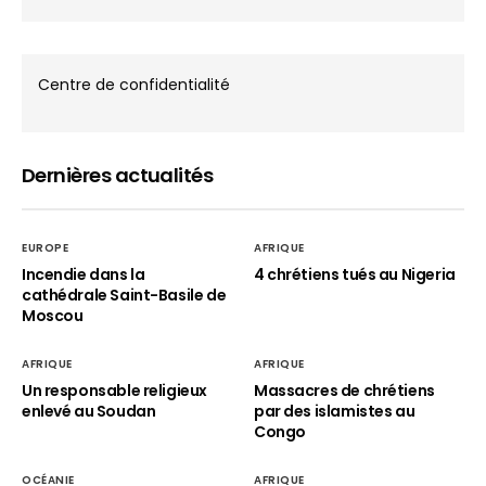
Centre de confidentialité
Dernières actualités
EUROPE
AFRIQUE
Incendie dans la
4 chrétiens tués au Nigeria
cathédrale Saint-Basile de
Moscou
AFRIQUE
AFRIQUE
Un responsable religieux
Massacres de chrétiens
enlevé au Soudan
par des islamistes au
Congo
OCÉANIE
AFRIQUE